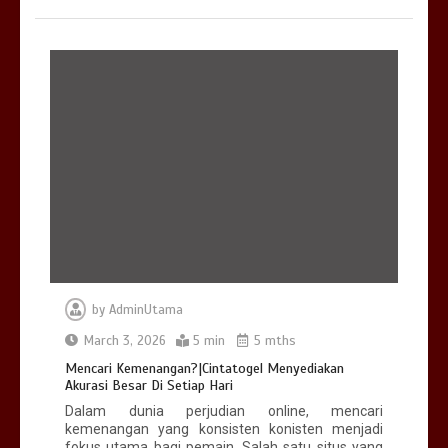
by
AdminUtama
March 3, 2026
5 min
5 mths
Mencari Kemenangan?|Cintatogel Menyediakan
Akurasi Besar Di Setiap Hari
Dalam dunia perjudian online, mencari
kemenangan yang konsisten konisten menjadi
fokus utama bagi pemain. Salah satu situs yang