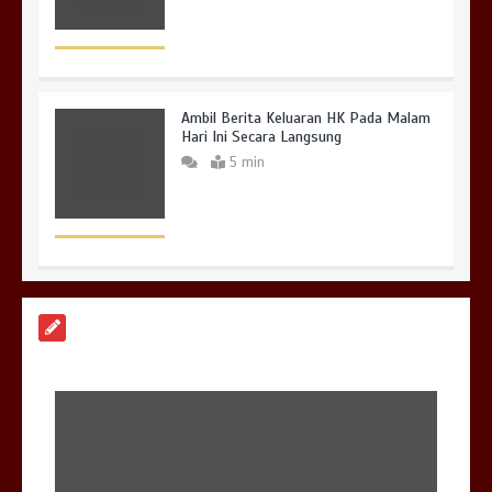
Ambil Berita Keluaran HK Pada Malam
Hari Ini Secara Langsung
5 min
Togel 4D Macau: Mengetahui Sistem
dan Data Resmi
5 min