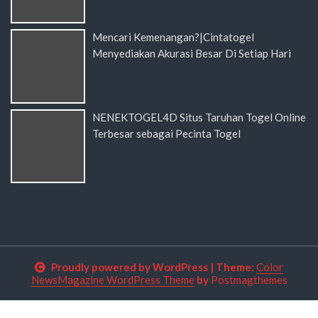
Mencari Kemenangan?|Cintatogel
Menyediakan Akurasi Besar Di Setiap Hari
NENEKTOGEL4D Situs Taruhan Togel Online
Terbesar sebagai Pecinta Togel
Proudly powered by WordPress
|
Theme:
Color
NewsMagazine WordPress Theme
by
Postmagthemes