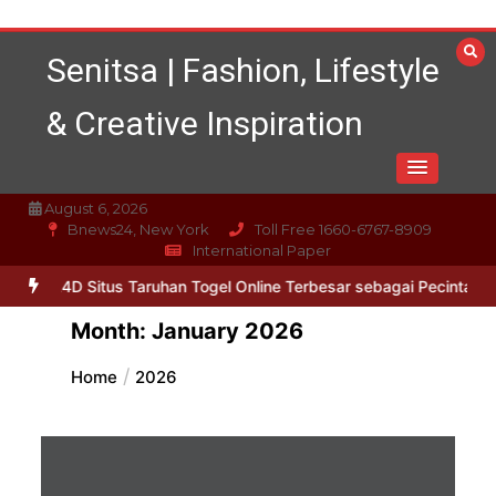
Skip
to
Senitsa | Fashion, Lifestyle
content
& Creative Inspiration
August 6, 2026
Bnews24, New York
Toll Free 1660-6767-8909
International Paper
 Situs Taruhan Togel Online Terbesar sebagai Pecinta Togel
To
Month:
January 2026
Home
2026
Mencari Kemenangan?|Cintatogel
Menyediakan Akurasi Besar Di Setiap