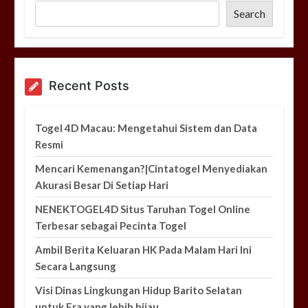
Search
Recent Posts
Togel 4D Macau: Mengetahui Sistem dan Data
Resmi
Mencari Kemenangan?|Cintatogel Menyediakan
Akurasi Besar Di Setiap Hari
NENEKTOGEL4D Situs Taruhan Togel Online
Terbesar sebagai Pecinta Togel
Ambil Berita Keluaran HK Pada Malam Hari Ini
Secara Langsung
Visi Dinas Lingkungan Hidup Barito Selatan
untuk Era yang lebih hijau