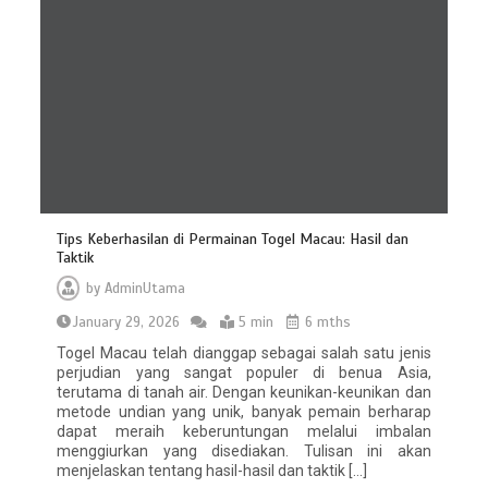
Hari
5 min
NENEKTOGEL4D Situs Taruhan Togel
Online Terbesar sebagai Pecinta Togel
5 min
Tips Keberhasilan di Permainan Togel Macau: Hasil dan
Taktik
by
AdminUtama
January 29, 2026
5 min
6 mths
Ambil Berita Keluaran HK Pada Malam
Togel Macau telah dianggap sebagai salah satu jenis
Hari Ini Secara Langsung
perjudian yang sangat populer di benua Asia,
5 min
terutama di tanah air. Dengan keunikan-keunikan dan
metode undian yang unik, banyak pemain berharap
dapat meraih keberuntungan melalui imbalan
menggiurkan yang disediakan. Tulisan ini akan
menjelaskan tentang hasil-hasil dan taktik […]