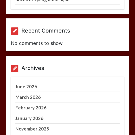
Recent Comments
No comments to show.
Archives
June 2026
March 2026
February 2026
January 2026
November 2025