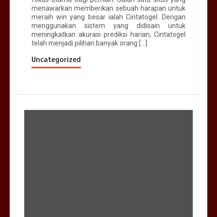
menawarkan memberikan sebuah harapan untuk
meraih win yang besar ialah Cintatogel. Dengan
menggunakan sistem yang didisain untuk
meningkatkan akurasi prediksi harian, Cintatogel
telah menjadi pilihan banyak orang […]
Uncategorized