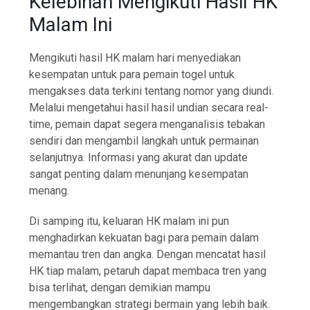
Kelebihan Mengikuti Hasil HK
Malam Ini
Mengikuti hasil HK malam hari menyediakan
kesempatan untuk para pemain togel untuk
mengakses data terkini tentang nomor yang diundi.
Melalui mengetahui hasil hasil undian secara real-
time, pemain dapat segera menganalisis tebakan
sendiri dan mengambil langkah untuk permainan
selanjutnya. Informasi yang akurat dan update
sangat penting dalam menunjang kesempatan
menang.
Di samping itu, keluaran HK malam ini pun
menghadirkan kekuatan bagi para pemain dalam
memantau tren dan angka. Dengan mencatat hasil
HK tiap malam, petaruh dapat membaca tren yang
bisa terlihat, dengan demikian mampu
mengembangkan strategi bermain yang lebih baik.