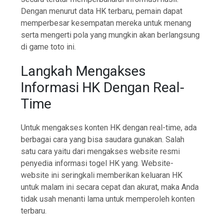
Dengan menurut data HK terbaru, pemain dapat
memperbesar kesempatan mereka untuk menang
serta mengerti pola yang mungkin akan berlangsung
di game toto ini.
Langkah Mengakses
Informasi HK Dengan Real-
Time
Untuk mengakses konten HK dengan real-time, ada
berbagai cara yang bisa saudara gunakan. Salah
satu cara yaitu dari mengakses website resmi
penyedia informasi togel HK yang. Website-
website ini seringkali memberikan keluaran HK
untuk malam ini secara cepat dan akurat, maka Anda
tidak usah menanti lama untuk memperoleh konten
terbaru.