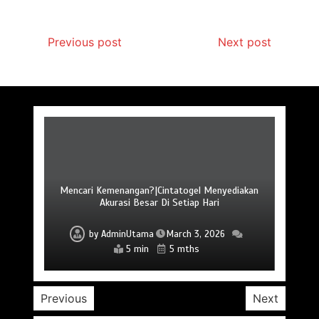
Previous post
Next post
Tips Keberhasilan di Permainan Togel Macau: Hasil
Visi Dinas Lingkungan Hidup Barito Selatan untuk
Mencari Kemenangan?|Cintatogel Menyediakan
Rahasia Sukses Bermain Toto 6D HK: Panduan
Togel 4D Macau: Mengetahui Sistem dan Data
Ambil Berita Keluaran HK Pada Malam Hari Ini
NENEKTOGEL4D Situs Taruhan Togel Online
Terbesar sebagai Pecinta Togel
Akurasi Besar Di Setiap Hari
Era yang lebih hijau
Secara Langsung
dan Taktik
dari para
Resmi
by
by
by
by
by
by
by
AdminUtama
AdminUtama
AdminUtama
AdminUtama
AdminUtama
AdminUtama
AdminUtama
February 28, 2026
January 29, 2026
February 5, 2026
February 3, 2026
February 7, 2026
March 3, 2026
June 17, 2026
5 min
5 min
5 min
5 min
5 min
5 min
5 min
2 mths
5 mths
5 mths
6 mths
6 mths
6 mths
6 mths
Previous
Next