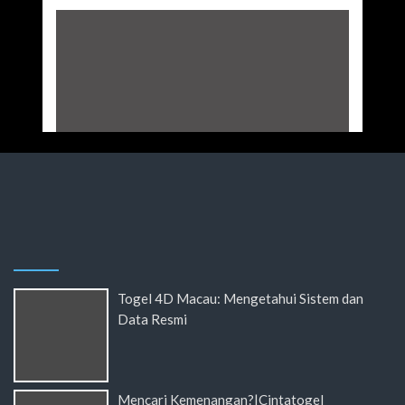
Togel 4D Macau: Mengetahui Sistem dan
Data Resmi
Mencari Kemenangan?|Cintatogel