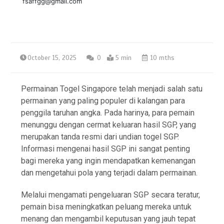
fsaffgg@gmail.com
October 15, 2025
0
5 min
10 mths
Permainan Togel Singapore telah menjadi salah satu
permainan yang paling populer di kalangan para
penggila taruhan angka. Pada harinya, para pemain
menunggu dengan cermat keluaran hasil SGP, yang
merupakan tanda resmi dari undian togel SGP.
Informasi mengenai hasil SGP ini sangat penting
bagi mereka yang ingin mendapatkan kemenangan
dan mengetahui pola yang terjadi dalam permainan.
Melalui mengamati pengeluaran SGP secara teratur,
pemain bisa meningkatkan peluang mereka untuk
menang dan mengambil keputusan yang jauh tepat