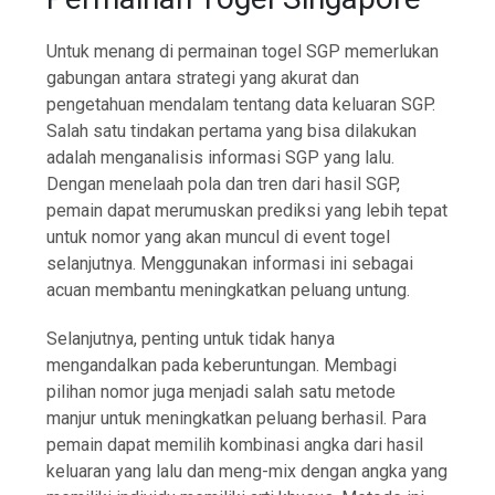
Untuk menang di permainan togel SGP memerlukan
gabungan antara strategi yang akurat dan
pengetahuan mendalam tentang data keluaran SGP.
Salah satu tindakan pertama yang bisa dilakukan
adalah menganalisis informasi SGP yang lalu.
Dengan menelaah pola dan tren dari hasil SGP,
pemain dapat merumuskan prediksi yang lebih tepat
untuk nomor yang akan muncul di event togel
selanjutnya. Menggunakan informasi ini sebagai
acuan membantu meningkatkan peluang untung.
Selanjutnya, penting untuk tidak hanya
mengandalkan pada keberuntungan. Membagi
pilihan nomor juga menjadi salah satu metode
manjur untuk meningkatkan peluang berhasil. Para
pemain dapat memilih kombinasi angka dari hasil
keluaran yang lalu dan meng-mix dengan angka yang