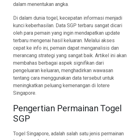
dalam menentukan angka.
Di dalam dunia togel, kecepatan informasi menjadi
kunci keberhasilan. Data SGP terbaru sangat dicari
oleh para pemain yang ingin mendapatkan update
terbaru mengenai hasil keluaran. Melalui akses
cepat ke info ini, pemain dapat menganalisis dan
merancang strategi yang sangat baik. Artikel ini akan
membahas berbagai aspek signifikan dari
pengeluaran keluaran, menghadirkan wawasan
tentang cara menggunakan data tersebut untuk
meningkatkan peluang kemenangan di lotere
Singapore.
Pengertian Permainan Togel
SGP
Togel Singapore, adalah salah satu jenis permainan