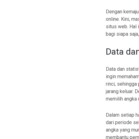
Dengan kemajua
online. Kini, m
situs web. Hal 
bagi siapa saj
Data dan
Data dan stati
ingin memahami
rinci, sehingg
jarang keluar. 
memilih angka 
Dalam setiap h
dari periode s
angka yang mun
membantu pemai