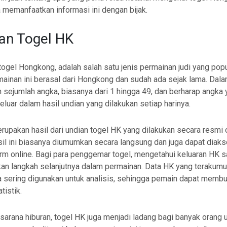
 memanfaatkan informasi ini dengan bijak.
an Togel HK
togel Hongkong, adalah salah satu jenis permainan judi yang popu
mainan ini berasal dari Hongkong dan sudah ada sejak lama. Dala
sejumlah angka, biasanya dari 1 hingga 49, dan berharap angka y
eluar dalam hasil undian yang dilakukan setiap harinya.
rupakan hasil dari undian togel HK yang dilakukan secara resmi 
il ini biasanya diumumkan secara langsung dan juga dapat diaks
orm online. Bagi para penggemar togel, mengetahui keluaran HK s
an langkah selanjutnya dalam permainan. Data HK yang terakumula
ga sering digunakan untuk analisis, sehingga pemain dapat membu
tistik.
 sarana hiburan, togel HK juga menjadi ladang bagi banyak orang