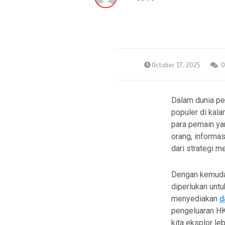
October 17, 2025
0
Dalam dunia pe
populer di kala
para pemain yan
orang, informa
dari strategi m
Dengan kemuda
diperlukan unt
menyediakan
d
pengeluaran HK
kita eksplor le