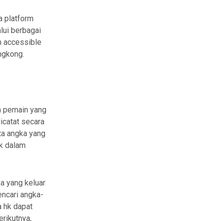
a platform
lui berbagai
h accessible
ngkong.
a pemain yang
icatat secara
ta angka yang
ik dalam
a yang keluar
encari angka-
 hk dapat
rikutnya,