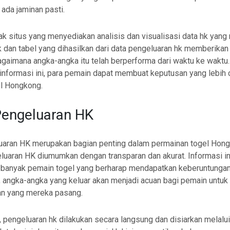
ada jaminan pasti.
yak situs yang menyediakan analisis dan visualisasi data hk yan
ik dan tabel yang dihasilkan dari data pengeluaran hk memberika
bagaimana angka-angka itu telah berperforma dari waktu ke waktu
nformasi ini, para pemain dapat membuat keputusan yang lebih
l Hongkong.
Pengeluaran HK
aran HK merupakan bagian penting dalam permainan togel Hong
keluaran HK diumumkan dengan transparan dan akurat. Informasi in
h banyak pemain togel yang berharap mendapatkan keberuntunga
, angka-angka yang keluar akan menjadi acuan bagi pemain untu
han yang mereka pasang.
pengeluaran hk dilakukan secara langsung dan disiarkan melalui