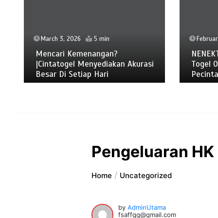
March 3, 2026
5 min
Februar
Mencari Kemenangan?
NENEKT
|Cintatogel Menyediakan Akurasi
Togel O
Besar Di Setiap Hari
Pecinta
Pengeluaran HK H
Home
Uncategorized
by
AdminUtama
fsaffgg@gmail.com