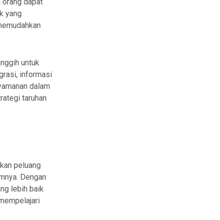
 orang dapat
k yang
, memudahkan
anggih untuk
rasi, informasi
nyamanan dalam
ategi taruhan
tkan peluang
umnya. Dengan
ng lebih baik
 mempelajari