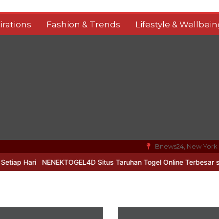
irations
Fashion & Trends
Lifestyle & Wellbei
Bnews24, New York
NENEKTOGEL4D Situs Taruhan Togel Online Terbesar sebagai Peci