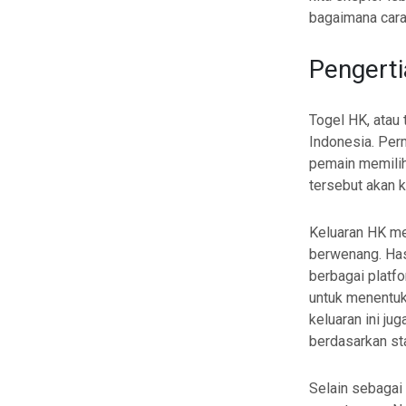
bagaimana cara
Pengerti
Togel HK, atau 
Indonesia. Per
pemain memilih 
tersebut akan k
Keluaran HK me
berwenang. Has
berbagai platf
untuk menentuk
keluaran ini ju
berdasarkan sta
Selain sebagai