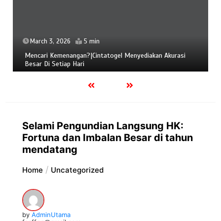
March 3, 2026
5 min
Mencari Kemenangan?|Cintatogel Menyediakan Akurasi
Besar Di Setiap Hari
Selami Pengundian Langsung HK:
Fortuna dan Imbalan Besar di tahun
mendatang
Home
Uncategorized
by
AdminUtama