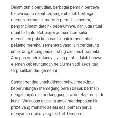
Dalam dunia perjudian, berbagai pemain percaya
bahwa nasib dapat terpengaruh oleh berbagai
elemen, termasuk metode pemilihan nomor,
penganalisaan data hk sebelumnya, dan juga ritual-
ritual tertentu. Beberapa pemain berusaha
memahami pola keluaran hk untuk menambah
peluang mereka, sementara yang lain cenderung
untuk bergantung pada insting dan nasib semata.
Apa pun pendekatannya, yang pasti adalah bahwa
elemen keberuntungan selalu menjadi seksi tak
terpisahkan dari game ini.
Sangat penting untuk diingat bahwa meskipun
keberuntungan memegang peran besar, bermain
dengan bijak dan bertanggung jawab tetap menjadi
kunci. Walaupun cita-cita untuk mendapatkan hk
prize yang menarik selalu ada, pemain harus
menyadari risiko yang terlibat. Dengan