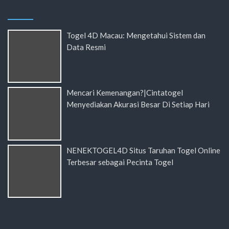
Togel 4D Macau: Mengetahui Sistem dan
Data Resmi
Mencari Kemenangan?|Cintatogel
Menyediakan Akurasi Besar Di Setiap Hari
NENEKTOGEL4D Situs Taruhan Togel Online
Terbesar sebagai Pecinta Togel